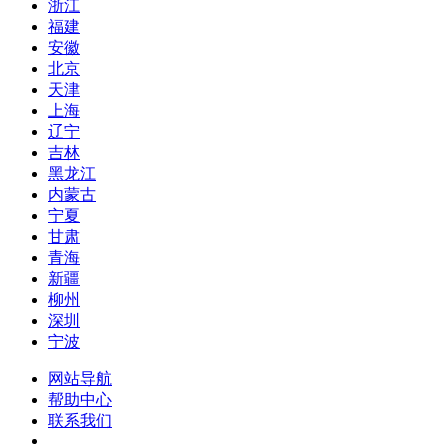
浙江
福建
安徽
北京
天津
上海
辽宁
吉林
黑龙江
内蒙古
宁夏
甘肃
青海
新疆
柳州
深圳
宁波
网站导航
帮助中心
联系我们