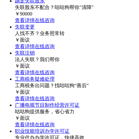
踢走失联股东
失联股东不配合？咕咕狗帮你"清障"
￥90000
查看详情
在线咨询
失联变更
人找不齐？业务照常转
￥面议
查看详情
在线咨询
失联注销
法人失联？我们帮你
￥面议
查看详情
在线咨询
工商税务疑难处理
工商税务出问题？找咕咕狗“善后”
￥面议
查看详情
在线咨询
广播电视节目制作经营许可证
咕咕狗提供服务，省心省力
￥面议
查看详情
在线咨询
职业技能培训办学许可证
专业代办办学许可证，快捷高效