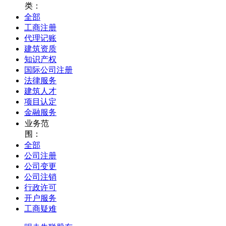
类：
全部
工商注册
代理记账
建筑资质
知识产权
国际公司注册
法律服务
建筑人才
项目认定
金融服务
业务范
围：
全部
公司注册
公司变更
公司注销
行政许可
开户服务
工商疑难