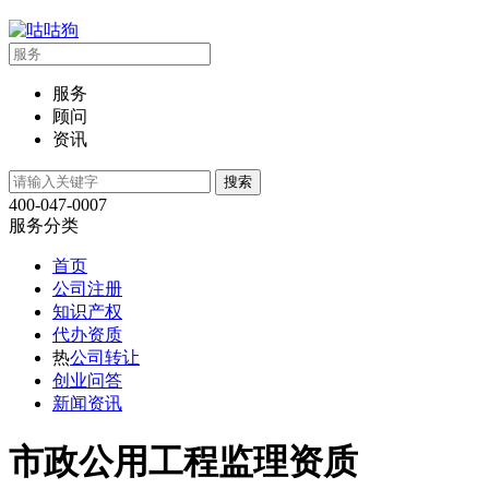
服务
顾问
资讯
400-047-0007
服务分类
首页
公司注册
知识产权
代办资质
热
公司转让
创业问答
新闻资讯
市政公用工程监理资质