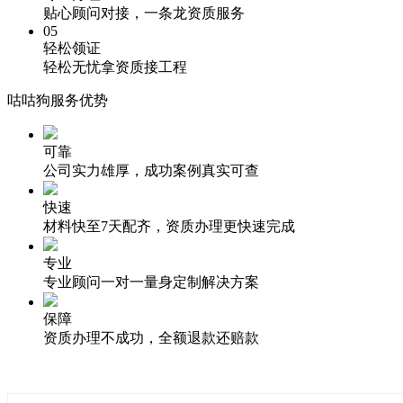
贴心顾问对接，一条龙资质服务
05
轻松领证
轻松无忧拿资质接工程
咕咕狗服务优势
可靠
公司实力雄厚，成功案例真实可查
快速
材料快至7天配齐，资质办理更快速完成
专业
专业顾问一对一量身定制解决方案
保障
资质办理不成功，全额退款还赔款