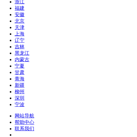
浙江
福建
安徽
北京
天津
上海
辽宁
吉林
黑龙江
内蒙古
宁夏
甘肃
青海
新疆
柳州
深圳
宁波
网站导航
帮助中心
联系我们