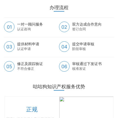
办理流程
一对一顾问服务
双方达成合作意向
01
02
认证咨询
签订合同
提供材料申请
提交申请审核
03
04
认证申请
阶段审核
修正及跟踪验证
审核通过下发证书
05
06
不符合修正
核准发证
咕咕狗知识产权服务优势
正规