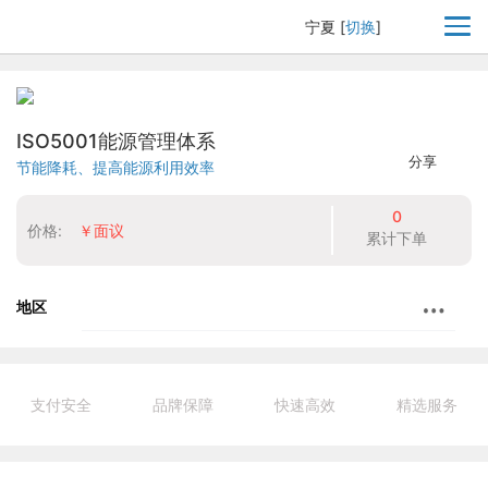
宁夏
[
切换
]
ISO5001能源管理体系
分享
节能降耗、提高能源利用效率
0
价格:
￥面议
累计下单
地区
支付安全
品牌保障
快速高效
精选服务