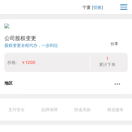
宁夏
[
切换
]
公司股权变更
分享
股权变更全程代办，一步到位
1
价格:
￥1200
累计下单
地区
支付安全
品牌保障
快速高效
精选服务