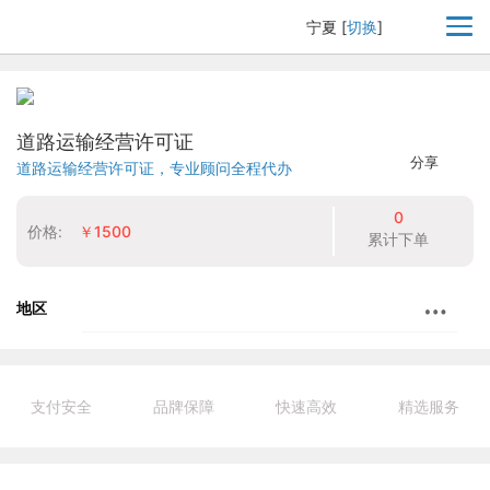
宁夏
[
切换
]
道路运输经营许可证
分享
道路运输经营许可证，专业顾问全程代办
0
价格:
￥1500
累计下单
地区
支付安全
品牌保障
快速高效
精选服务