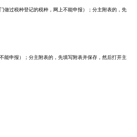
部门做过税种登记的税种，网上不能申报）；分主附表的，先
上不能申报）；分主附表的，先填写附表并保存，然后打开主