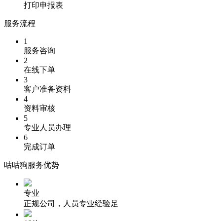
打印申报表
服务流程
1
服务咨询
2
在线下单
3
客户准备资料
4
资料审核
5
专业人员办理
6
完成订单
咕咕狗服务优势
专业
正规公司，人员专业经验足