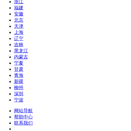
浙江
福建
安徽
北京
天津
上海
辽宁
吉林
黑龙江
内蒙古
宁夏
甘肃
青海
新疆
柳州
深圳
宁波
网站导航
帮助中心
联系我们