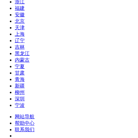
浙江
福建
安徽
北京
天津
上海
辽宁
吉林
黑龙江
内蒙古
宁夏
甘肃
青海
新疆
柳州
深圳
宁波
网站导航
帮助中心
联系我们