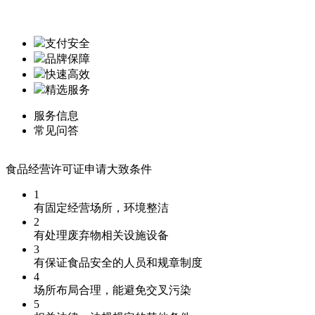
支付安全
品牌保障
快速高效
精选服务
服务信息
常见问答
食品经营许可证申请大致条件
1
有固定经营场所，环境整洁
2
有处理废弃物相关设施设备
3
有保证食品安全的人员和规章制度
4
场所布局合理，能避免交叉污染
5