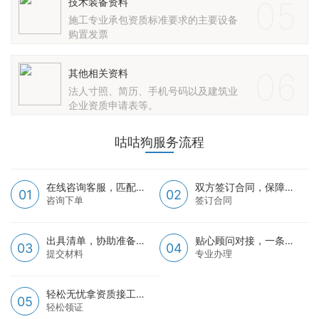
05
技术装备资料
施工专业承包资质标准要求的主要设备
购置发票
06
其他相关资料
法人寸照、简历、手机号码以及建筑业
企业资质申请表等。
咕咕狗服务流程
在线咨询客服，匹配资质需求
双方签订合同，保障您的权益
01
02
咨询下单
签订合同
出具清单，协助准备资料
贴心顾问对接，一条龙资质服务
03
04
提交材料
专业办理
轻松无忧拿资质接工程
05
轻松领证