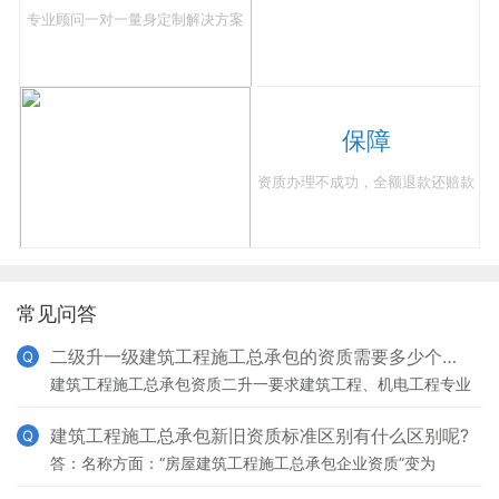
专业顾问一对一量身定制解决方案
保障
资质办理不成功，全额退款还赔款
常见问答
二级升一级建筑工程施工总承包的资质需要多少个建造师？
Q
建筑工程施工总承包资质二升一要求建筑工程、机电工程专业
一级注册建造师合计不少于12人,其中建筑工程专业一级注册
建造师不少于9人。
建筑工程施工总承包新旧资质标准区别有什么区别呢?
Q
答：名称方面：“房屋建筑工程施工总承包企业资质”变为
>>：“建筑工程施工总承包资质” 企业资产方面： 一