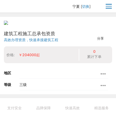
宁夏
[
切换
]
建筑工程施工总承包资质
分享
高效办理资质，快速承接建筑工程
0
价格:
￥204000起
累计下单
地区
等级
三级
支付安全
品牌保障
快速高效
精选服务