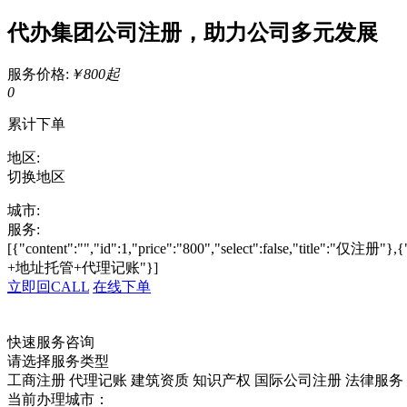
代办集团公司注册，助力公司多元发展
服务价格:
￥800起
0
累计下单
地区:
切换地区
城市:
服务:
[{"content":"","id":1,"price":"800","select":false,"title":"仅注册"},
+地址托管+代理记账"}]
立即回CALL
在线下单
快速服务咨询
请选择服务类型
工商注册
代理记账
建筑资质
知识产权
国际公司注册
法律服务
当前办理城市：