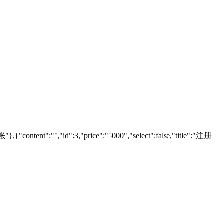
"},{"content":"","id":3,"price":"5000","select":false,"title":"注册