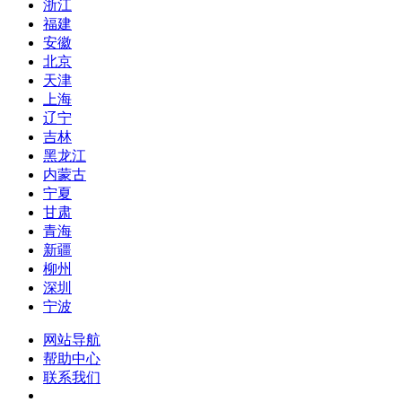
浙江
福建
安徽
北京
天津
上海
辽宁
吉林
黑龙江
内蒙古
宁夏
甘肃
青海
新疆
柳州
深圳
宁波
网站导航
帮助中心
联系我们