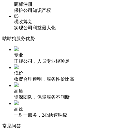
商标注册
保护公司知识产权
05
税收筹划
实现公司利益最大化
咕咕狗服务优势
专业
正规公司，人员专业经验足
低价
收费合理透明，服务性价比高
高质
资深团队，保障服务不间断
高效
一对一服务，24h快速响应
常见问答