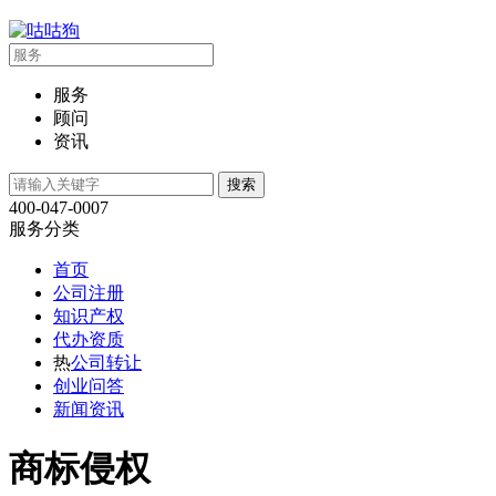
服务
顾问
资讯
400-047-0007
服务分类
首页
公司注册
知识产权
代办资质
热
公司转让
创业问答
新闻资讯
商标侵权