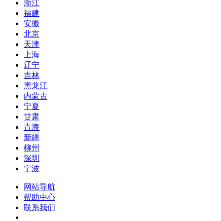
浙江
福建
安徽
北京
天津
上海
辽宁
吉林
黑龙江
内蒙古
宁夏
甘肃
青海
新疆
柳州
深圳
宁波
网站导航
帮助中心
联系我们