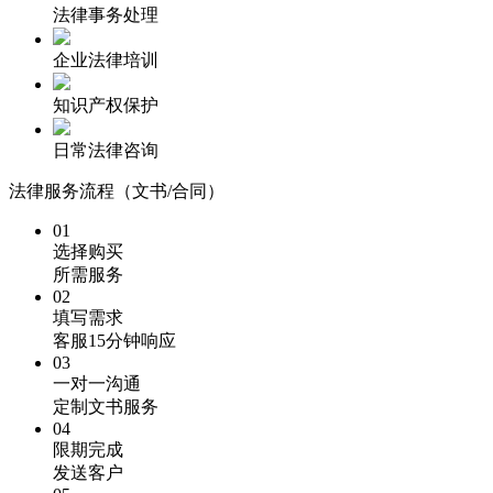
法律事务处理
企业法律培训
知识产权保护
日常法律咨询
法律服务流程（文书/合同）
01
选择购买
所需服务
02
填写需求
客服15分钟响应
03
一对一沟通
定制文书服务
04
限期完成
发送客户