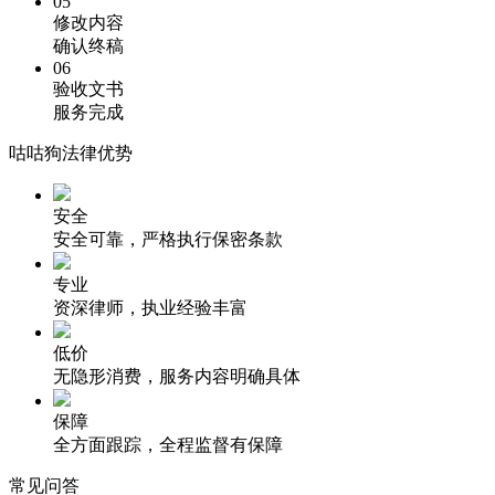
05
修改内容
确认终稿
06
验收文书
服务完成
咕咕狗法律优势
安全
安全可靠，严格执行保密条款
专业
资深律师，执业经验丰富
低价
无隐形消费，服务内容明确具体
保障
全方面跟踪，全程监督有保障
常见问答