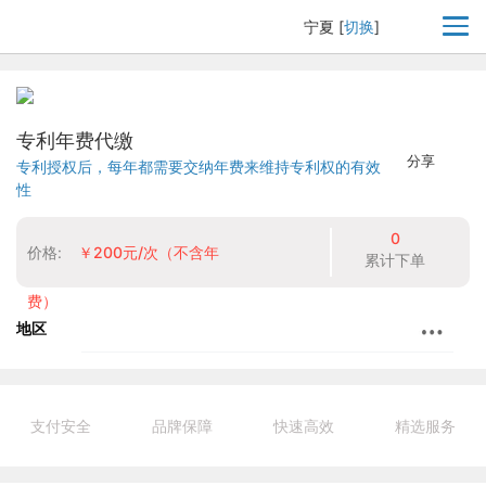
宁夏
[
切换
]
专利年费代缴
分享
专利授权后，每年都需要交纳年费来维持专利权的有效
性
0
价格:
￥200元/次（不含年
累计下单
费）
地区
支付安全
品牌保障
快速高效
精选服务