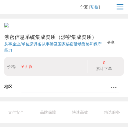
宁夏
[
切换
]
涉密信息系统集成资质（涉密集成资质）
分享
从事企业/单位需具备从事涉及国家秘密活动资格和保守
能力
0
价格:
￥面议
累计下单
地区
支付安全
品牌保障
快速高效
精选服务