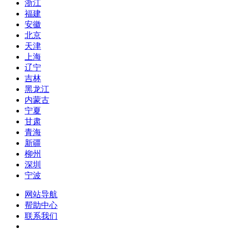
浙江
福建
安徽
北京
天津
上海
辽宁
吉林
黑龙江
内蒙古
宁夏
甘肃
青海
新疆
柳州
深圳
宁波
网站导航
帮助中心
联系我们