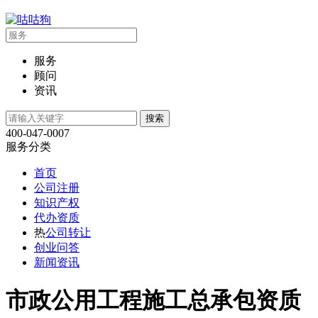
服务
顾问
资讯
400-047-0007
服务分类
首页
公司注册
知识产权
代办资质
热
公司转让
创业问答
新闻资讯
市政公用工程施工总承包资质