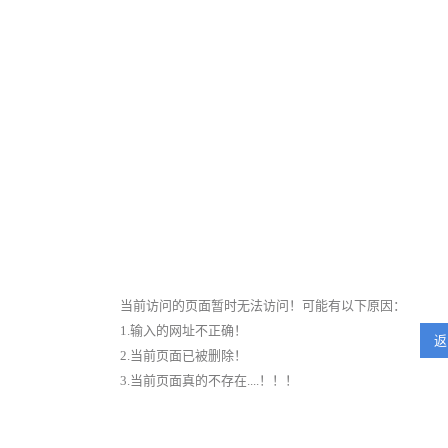
当前访问的页面暂时无法访问！可能有以下原因：
1.输入的网址不正确！
返
2.当前页面已被删除！
3.当前页面真的不存在....！！！