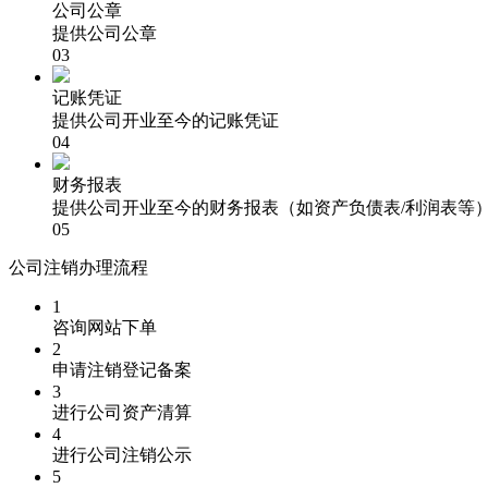
公司公章
提供公司公章
03
记账凭证
提供公司开业至今的记账凭证
04
财务报表
提供公司开业至今的财务报表（如资产负债表/利润表等
05
公司注销办理流程
1
咨询网站下单
2
申请注销登记备案
3
进行公司资产清算
4
进行公司注销公示
5