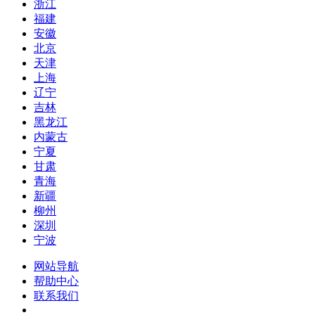
浙江
福建
安徽
北京
天津
上海
辽宁
吉林
黑龙江
内蒙古
宁夏
甘肃
青海
新疆
柳州
深圳
宁波
网站导航
帮助中心
联系我们