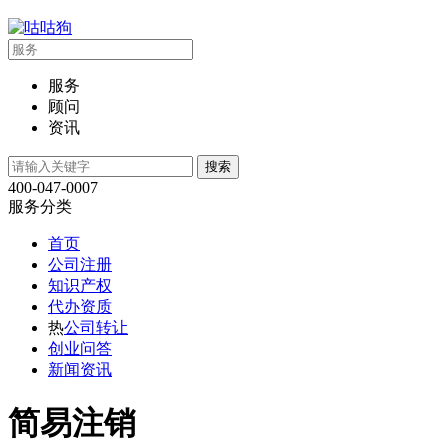
服务
顾问
资讯
400-047-0007
服务分类
首页
公司注册
知识产权
代办资质
热
公司转让
创业问答
新闻资讯
简易注销