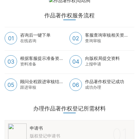
作品著作权服务流程
咨询后一键下单
客服查询审核相关资料
01
02
在线咨询
查询审核
根据客服提示准备资料
向版权局提交资料
03
04
资料准备
上报申请
顾问全程跟进审核结果
作品著作权登记成功
05
06
跟进审核
成功办理
办理作品著作权登记所需材料
01
申请书
版权登记申请书