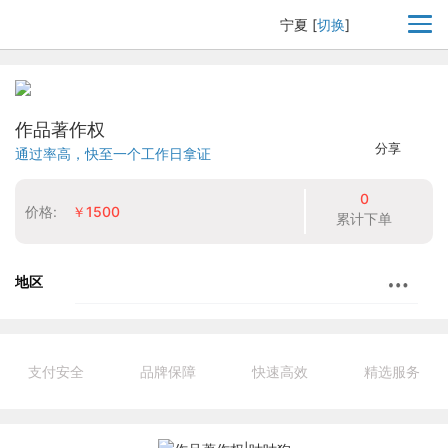
宁夏
[
切换
]
作品著作权
分享
通过率高，快至一个工作日拿证
0
价格:
￥1500
累计下单
地区
支付安全
品牌保障
快速高效
精选服务