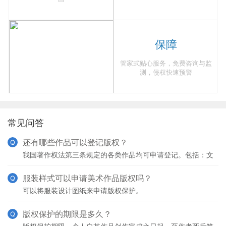
保障
管家式贴心服务，免费咨询与监
测，侵权快速预警
常见问答
还有哪些作品可以登记版权？
Q
我国著作权法第三条规定的各类作品均可申请登记。包括：文
字作品；口述作品；艺术作品；美术、建筑作品；摄影作品；
电影作品和以类似摄制电影的方法创作的作品；设计图、地
服装样式可以申请美术作品版权吗？
Q
可以将服装设计图纸来申请版权保护。
版权保护的期限是多久？
Q