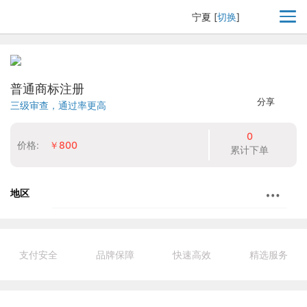
宁夏
[
切换
]
普通商标注册
分享
三级审查，通过率更高
0
价格:
￥800
累计下单
地区
支付安全
品牌保障
快速高效
精选服务