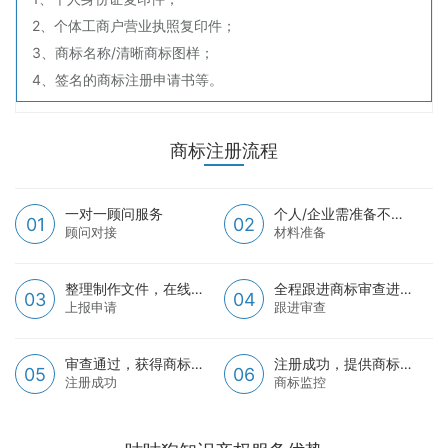
2、个体工商户营业执照复印件；
3、商标名称/清晰商标图样；
4、签名的商标注册申请书等。
商标注册流程
一对一顾问服务
个人/企业需准备不同材料申请
01
02
顾问对接
材料准备
整理制作文件，在线快速提交
全程跟进商标审查进度
03
04
上报申请
跟进审查
审查通过，获得商标注册证书
注册成功，提供商标异情监测
05
06
注册成功
商标监控