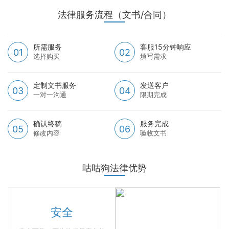
法律服务流程（文书/合同）
所需服务
客服15分钟响应
01
02
选择购买
填写需求
定制文书服务
发送客户
03
04
一对一沟通
限期完成
确认终稿
服务完成
05
06
修改内容
验收文书
咕咕狗法律优势
安全