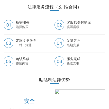
法律服务流程（文书/合同）
所需服务
客服15分钟响应
01
02
选择购买
填写需求
定制文书服务
发送客户
03
04
一对一沟通
限期完成
确认终稿
服务完成
05
06
修改内容
验收文书
咕咕狗法律优势
安全