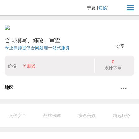
宁夏
[
切换
]
合同撰写、修改、审查
分享
专业律师提供合同处理一站式服务
0
价格:
￥面议
累计下单
地区
支付安全
品牌保障
快速高效
精选服务