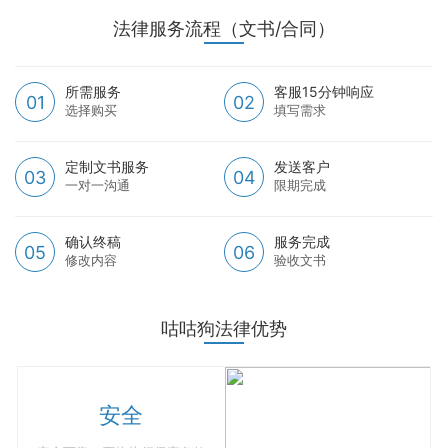
法律服务流程（文书/合同）
所需服务
客服15分钟响应
01
02
选择购买
填写需求
定制文书服务
发送客户
03
04
一对一沟通
限期完成
确认终稿
服务完成
05
06
修改内容
验收文书
咕咕狗法律优势
安全