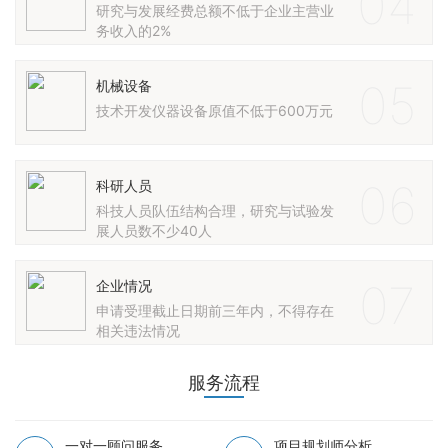
04
研究与发展经费总额不低于企业主营业
务收入的2%
05
机械设备
技术开发仪器设备原值不低于600万元
06
科研人员
科技人员队伍结构合理，研究与试验发
展人员数不少40人
07
企业情况
申请受理截止日期前三年内，不得存在
相关违法情况
服务流程
一对一顾问服务
项目规划师分析