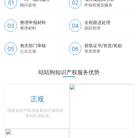
01
02
顾问咨询
申报前规划服务
整理申报材料
全程跟进处理
03
04
整理材料
跟踪管理
相关部门审核
获取证书/资质/奖励
05
06
公示立项
资质荣誉
咕咕狗知识产权服务优势
正规
国家知识产权局备案的正规商标、
专利代理机构