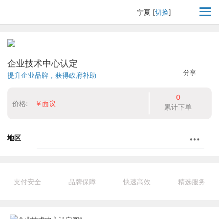
宁夏
[
切换
]
企业技术中心认定
分享
提升企业品牌，获得政府补助
0
价格:
￥面议
累计下单
地区
支付安全
品牌保障
快速高效
精选服务