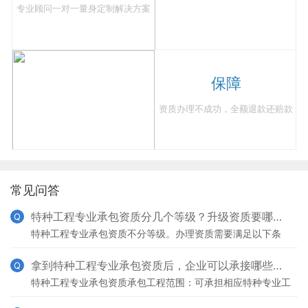
专业顾问一对一量身定制解决方案
保障
资质办理不成功，全额退款还赔款
常见问答
特种工程专业承包资质分几个等级？升级资质要哪些条件？
Q
特种工程专业承包资质不分等级。办理资质需要满足以下条
件：企业资产净资产240万元以上。企业主要人员（1）技术
负责人具有5年以上从事工程施工技术管理工作经历，且具
拿到特种工程专业承包资质后，企业可以承接哪些工程项目？
Q
特种工程专业承包资质承包工程范围：可承担相应特种专业工
程的施工。注：特种工程是指未单独设立的特殊专业工程，