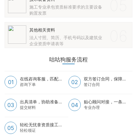
05
施工专业承包资质标准要求的主要设备
购置发票
06
其他相关资料
法人寸照、简历、手机号码以及建筑业
企业资质申请表等
咕咕狗服务流程
在线咨询客服，匹配资质需求
双方签订合同，保障您的权益
01
02
咨询下单
签订合同
出具清单，协助准备资料
贴心顾问对接，一条龙资质服务
03
04
提交材料
专业办理
轻松无忧拿资质接工程
05
轻松领证