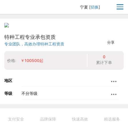
宁夏
[
切换
]
特种工程专业承包资质
分享
专业团队，高效办理特种工程资质
0
价格:
￥100500起
累计下单
地区
等级
不分等级
支付安全
品牌保障
快速高效
精选服务