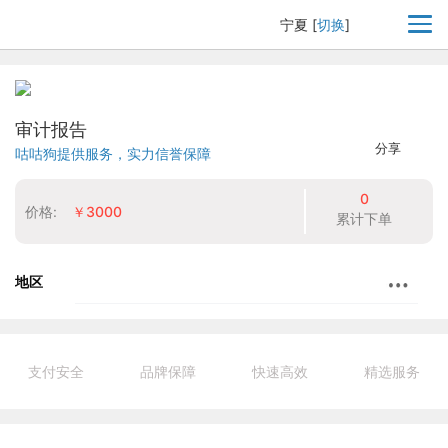
宁夏
[
切换
]
审计报告
分享
咕咕狗提供服务，实力信誉保障
0
价格:
￥3000
累计下单
地区
支付安全
品牌保障
快速高效
精选服务