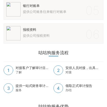
05
银行对账单
提供公司账务往来银行对账单
06
报税资料
提供公司报税资料
咕咕狗服务流程
对接客户了解审计目的和范围
安排人员对接，出具审计资料
1
2
了解
对接
提供一站式财务审计服务
领取正式审计报告
3
4
服务
办结
咕咕狗服务优势