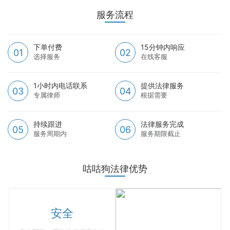
服务流程
下单付费
15分钟内响应
01
02
选择服务
在线客服
1小时内电话联系
提供法律服务
03
04
专属律师
根据需要
持续跟进
法律服务完成
05
06
服务周期内
服务期限截止
咕咕狗法律优势
安全