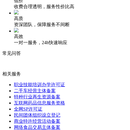
低价
收费合理透明，服务性价比高
高质
资深团队，保障服务不间断
高效
一对一服务，24h快速响应
常见问答
相关服务
职业技能培训办学许可证
二手车经营主体备案
特种行业再生资源备案
互联网药品信息服务资格
全网SP许可证
民间团体组织设立登记
商业特许经营活动备案
网络食品交易主体备案