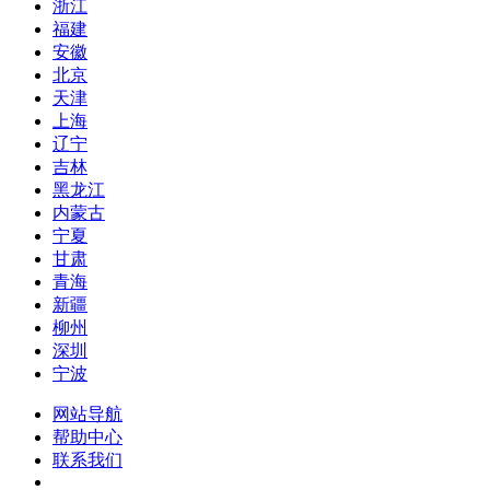
浙江
福建
安徽
北京
天津
上海
辽宁
吉林
黑龙江
内蒙古
宁夏
甘肃
青海
新疆
柳州
深圳
宁波
网站导航
帮助中心
联系我们