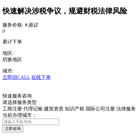
快速解决涉税争议，规避财税法律风险
服务价格:
￥面议
0
累计下单
地区:
切换地区
城市:
立即回CALL
在线下单
快速服务咨询
请选择服务类型
工商注册
代理记账
建筑资质
知识产权
国际公司注册
法律服务
当前办理城市：