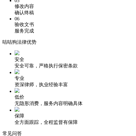
05
修改内容
确认终稿
06
验收文书
服务完成
咕咕狗法律优势
安全
安全可靠，严格执行保密条款
专业
资深律师，执业经验丰富
低价
无隐形消费，服务内容明确具体
保障
全方面跟踪，全程监督有保障
常见问答