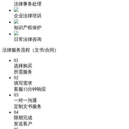
法律事务处理
企业法律培训
知识产权保护
日常法律咨询
法律服务流程（文书/合同）
01
选择购买
所需服务
02
填写需求
客服15分钟响应
03
一对一沟通
定制文书服务
04
限期完成
发送客户