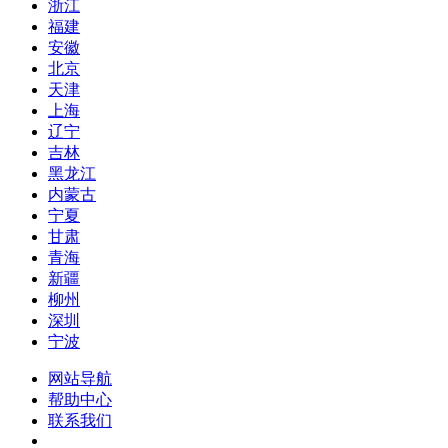
浙江
福建
安徽
北京
天津
上海
辽宁
吉林
黑龙江
内蒙古
宁夏
甘肃
青海
新疆
柳州
深圳
宁波
网站导航
帮助中心
联系我们