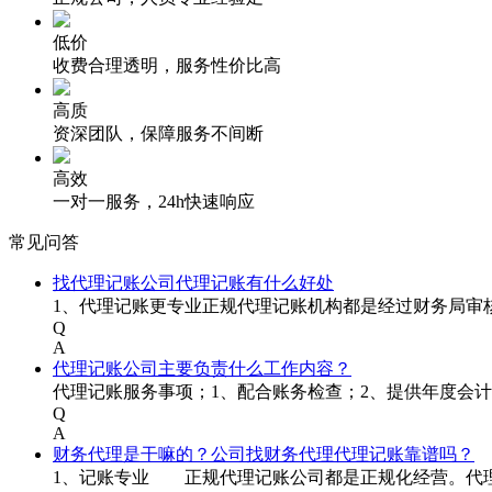
低价
收费合理透明，服务性价比高
高质
资深团队，保障服务不间断
高效
一对一服务，24h快速响应
常见问答
找代理记账公司代理记账有什么好处
1、代理记账更专业正规代理记账机构都是经过财务局审
Q
A
代理记账公司主要负责什么工作内容？
代理记账服务事项；1、配合账务检查；2、提供年度会计
Q
A
财务代理是干嘛的？公司找财务代理代理记账靠谱吗？
1、记账专业 正规代理记账公司都是正规化经营。代