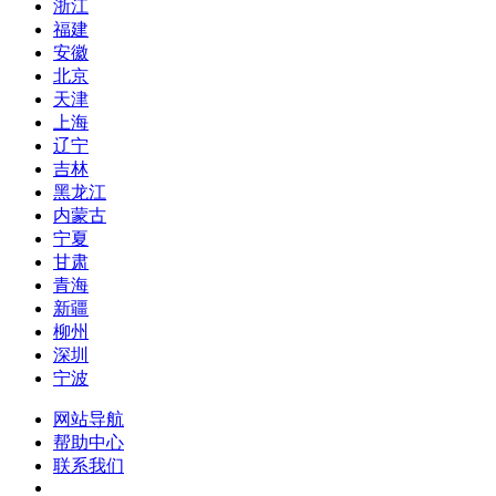
浙江
福建
安徽
北京
天津
上海
辽宁
吉林
黑龙江
内蒙古
宁夏
甘肃
青海
新疆
柳州
深圳
宁波
网站导航
帮助中心
联系我们